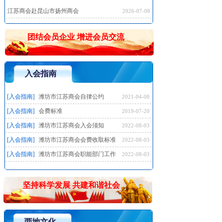
江苏商会赴昆山市扬州商会
2026-07-08
[商会动态]
潍坊市江苏商会赴浮烟山军创园对接八一
团结会员企业 增进会员交流
国防教育活动
2026-07-07
入会指南
[入会指南]
潍坊市江苏商会自律公约
2021-04-08
[入会指南]
会费标准
2019-07-20
[入会指南]
潍坊市江苏商会入会须知
2022-08-03
[入会指南]
潍坊市江苏商会会费收取标准
2022-08-03
[入会指南]
潍坊市江苏商会职能部门工作
2022-08-03
[入会指南]
潍坊市江苏商会章程
2022-08-03
坚持科学发展 共建和谐社会
两地文化