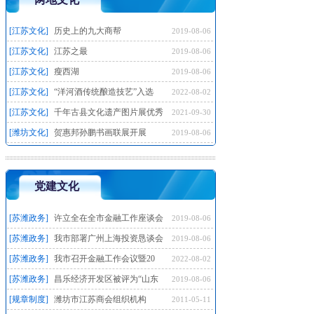
[江苏文化]
历史上的九大商帮
2019-08-06
[江苏文化]
江苏之最
2019-08-06
[江苏文化]
瘦西湖
2019-08-06
[江苏文化]
“洋河酒传统酿造技艺”入选
2022-08-02
[江苏文化]
千年古县文化遗产图片展优秀
2021-09-30
[潍坊文化]
贺惠邦孙鹏书画联展开展
2019-08-06
党建文化
[苏潍政务]
许立全在全市金融工作座谈会
2019-08-06
[苏潍政务]
我市部署广州上海投资恳谈会
2019-08-06
[苏潍政务]
我市召开金融工作会议暨20
2022-08-02
[苏潍政务]
昌乐经济开发区被评为“山东
2019-08-06
[规章制度]
潍坊市江苏商会组织机构
2011-05-11