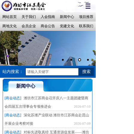
网站首页
关于我们
入会指南
新闻中心
项目推荐
两地文化
会员企业
商会公告
党建文化
联系我们
站内搜索：
搜索
新闻中心
[商会动态]
潍坊市江苏商会召开庆八一主题团建暨商
会四届五次理事会专项推进会
2026-07-10
[商会动态]
深化苏潍产业联动 潍坊市江苏商会赴昆山
开展企业考察对接
2026-07-09
[商会动态]
对标先进取真经 互通资源促发展——潍坊